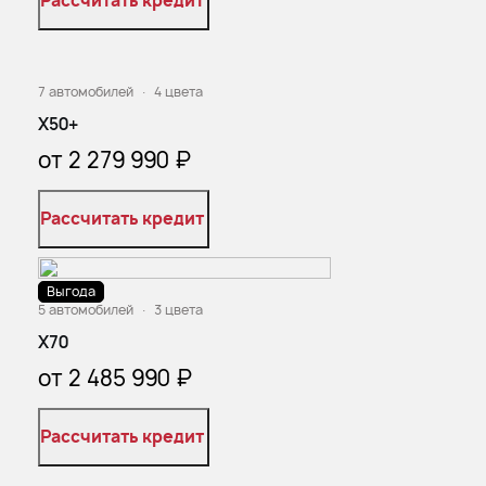
Рассчитать кредит
Выгода
7 автомобилей
·
4 цвета
X50+
от 2 279 990 ₽
Рассчитать кредит
Выгода
5 автомобилей
·
3 цвета
X70
от 2 485 990 ₽
Рассчитать кредит