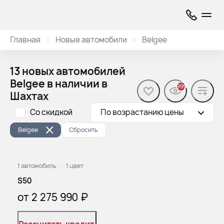
Главная
Новые автомобили
Belgee
13 новых автомобилей
Belgee в наличии в
999
Шахтах
Со скидкой
По возрастанию цены
Belgee
Сбросить
Выгода
1 автомобиль
·
1 цвет
S50
от 2 275 990 ₽