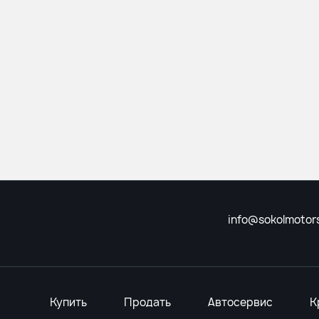
info@sokolmotors
Купить
Продать
Автосервис
К