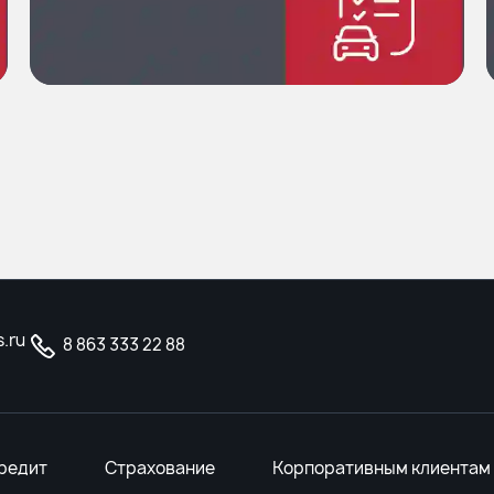
.ru
8 863 333 22 88
редит
Страхование
Корпоративным клиентам