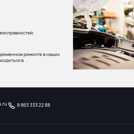
неисправностей;
временном ремонте в наших
аходиться в
.ru
8 863 333 22 88