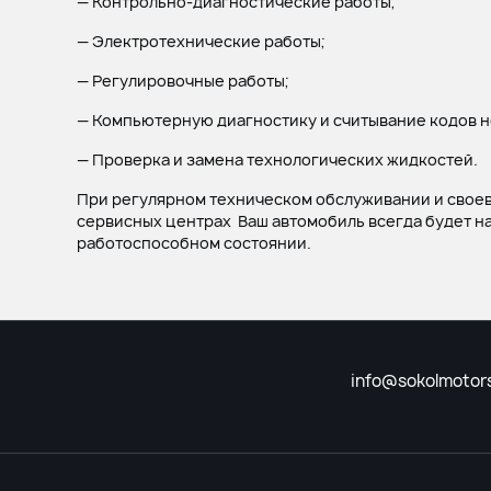
— Контрольно-диагностические работы;
— Электротехнические работы;
— Регулировочные работы;
— Компьютерную диагностику и считывание кодов 
— Проверка и замена технологических жидкостей.
При регулярном техническом обслуживании и свое
сервисных центрах Ваш автомобиль всегда будет н
работоспособном состоянии.
info@sokolmotors