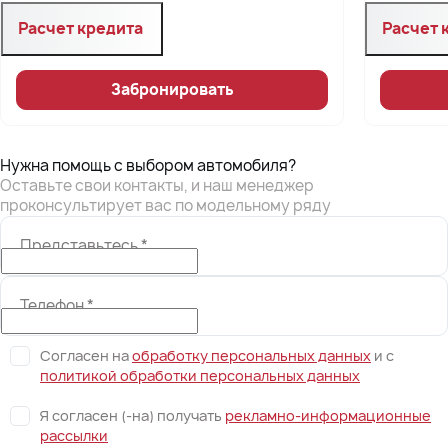
Расчет кредита
Расчет 
Забронировать
Нужна помощь с выбором автомобиля?
Оставьте свои контакты, и наш менеджер
проконсультирует вас по модельному ряду
Представьтесь
*
Телефон
*
Согласен на
обработку персональных данных
и c
политикой обработки персональных данных
Я согласен (-на) получать
рекламно-информационные
рассылки