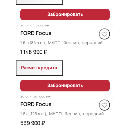
Забронировать
2015
·
115 000 км
FORD Focus
1.6 л (85 л.с.), МКПП, бензин, передний
1 148 990 ₽
Расчет кредита
Забронировать
2010
·
301 000 км
FORD Focus
1.8 л (125 л.с.), МКПП, бензин, передний
539 900 ₽