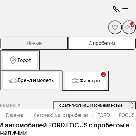
999
Новые
С пробегом
Город
2
Бренд и модель
Фильтры
Найдено: 8
 По дате публикации (сначала новые) 
Главная
Автомобили с пробегом
FORD
FOCUS
8 автомобилей FORD FOCUS с пробегом в
наличии