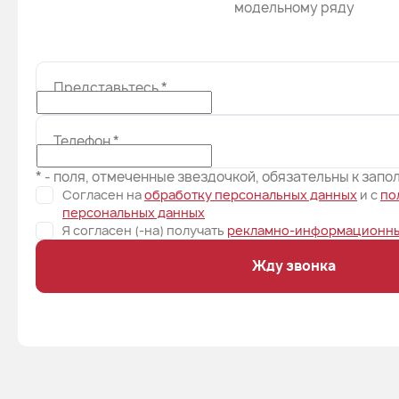
модельному ряду
Представьтесь
*
Телефон
*
* - поля, отмеченные звездочкой, обязательны к зап
Согласен на
обработку персональных данных
и c
по
персональных данных
Я согласен (-на) получать
рекламно-информационны
Жду звонка