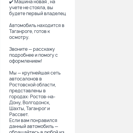
✔️ Машина новая , на
учете не стояла, вы
будете первый владелец
Автомобиль находится в
Таганроге, готов к
осмотру.
Звоните — расскажу
подробнее и помогу с
оформлением!
Мы — крупнейшая сеть
автосалонов в
Ростовской области,
представлены в
городах: Ростов-на-
Дону, Волгодонск,
Шахты, Таганрог и
Рассвет.
Если вам понравился
данный автомобиль —
обращайтесь в любой из