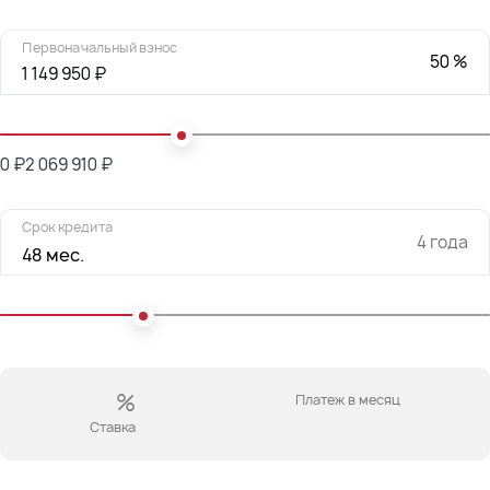
Первоначальный взнос
50 %
1 149 950 ₽
0 ₽
2 069 910 ₽
Срок кредита
4 года
48 мес.
%
Платеж в месяц
Ставка