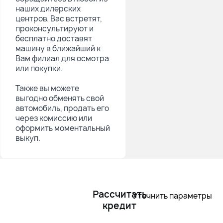
наших дилерских
центров. Вас встретят,
проконсультируют и
бесплатно доставят
машину в ближайший к
Вам филиал для осмотра
или покупки.
Также вы можете
выгодно обменять свой
автомобиль, продать его
через комиссию или
оформить моментальный
выкуп.
Рассчитать
Уточнить параметры
кредит