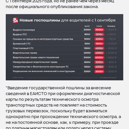
С 1 сентября 2025 года, но не ранее чем через месяц
после официального опубликования закона.
"Введение государственной пошлины за внесение
сведений в ЕАИСТО при оформлении диагностической
карты по результатам технического осмотра
транспортных средств не повлияет на стоимость
грузовых перевозок, поскольку будет взиматься
однократно при прохождении технического осмотра, а
не на постоянной основе, как, к примеру, при проезде
по платным магистралям или оплату через систему