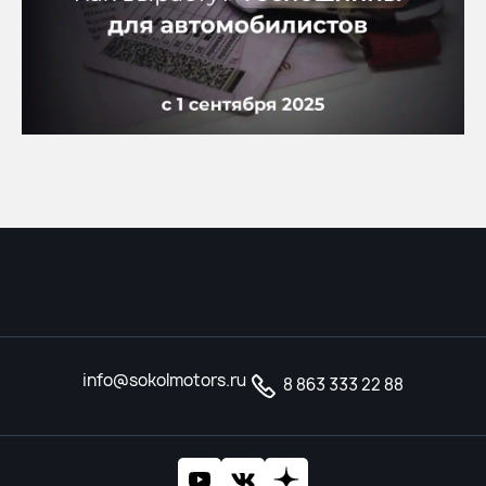
info@sokolmotors.ru
8 863 333 22 88